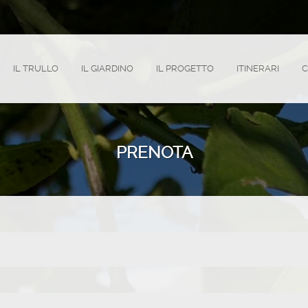
IL TRULLO
IL GIARDINO
IL PROGETTO
ITINERARI
C
PRENOTA